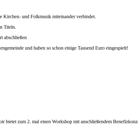
e Kirchen- und Folkmusik miteinander verbindet.
n Titeln.
t abschließen
chengemeinde und haben so schon einige Tausend Euro eingespielt!
r bietet zum 2. mal einen Workshop mit anschließendem Benefizkonzert