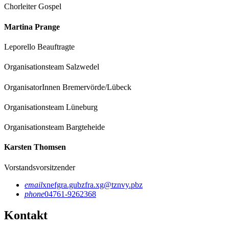
Chorleiter Gospel
Martina Prange
Leporello Beauftragte
Organisationsteam Salzwedel
OrganisatorInnen Bremervörde/Lübeck
Organisationsteam Lüneburg
Organisationsteam Bargteheide
Karsten Thomsen
Vorstandsvorsitzender
email
xnefgra.gubzfra.xg@tznvy.pbz
phone
04761-9262368
Kontakt