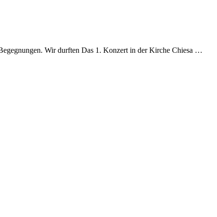
en Begegnungen. Wir durften Das 1. Konzert in der Kirche Chiesa …