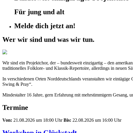
Für jung und alt
Melde dich jetzt an!
Wer wir sind und was wir tun.
Wir sind ein Projektchor, der – bundesweit einzigartig – den amerik
traditionelles Folklore- und Klassik-Repertoire, allerdings in neuen
In verschiedenen Orten Norddeutschlands veranstalten wir eintägige
Swing & Pray“.
Mindestalter 16 Jahre, gern Erfahrung mit mehrstimmigem Gesang, un
Termine
Von:
21.08.2026 um 18:00 Uhr
Bis:
22.08.2026 um 16:00 Uhr
Workshop in Glückstadt