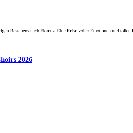
jährigen Bestehens nach Florenz. Eine Reise voller Emotionen und toll
hoirs 2026