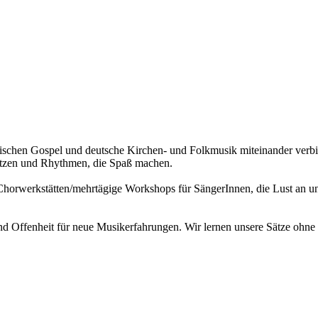
anischen Gospel und deutsche Kirchen- und Folkmusik miteinander verb
 Sätzen und Rhythmen, die Spaß machen.
 Chorwerkstätten/mehrtägige Workshops für SängerInnen, die Lust an 
d Offenheit für neue Musikerfahrungen. Wir lernen unsere Sätze ohne