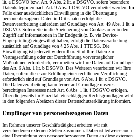
lit. a DSGVO bzw. Art. 9 Abs. 2 lit. a DSGVO, sofern besondere
Datenkategorien nach Art. 9 Abs. 1 DSGVO verarbeitet werden. Im
Falle einer ausdrücklichen Einwilligung in die Übertragung
personenbezogener Daten in Drittstaaten erfolgt die
Datenverarbeitung außerdem auf Grundlage von Art. 49 Abs. 1 lit. a
DSGVO. Sofern Sie in die Speicherung von Cookies oder in den
Zugriff auf Informationen in Ihr Endgerät (z. B. via Device-
Fingerprinting) eingewilligt haben, erfolgt die Datenverarbeitung
zusätzlich auf Grundlage von § 25 Abs. 1 TTDSG. Die
Einwilligung ist jederzeit widerrufbar. Sind Ihre Daten zur
Vertragserfüllung oder zur Durchführung vorvertraglicher
Maßnahmen erforderlich, verarbeiten wir Ihre Daten auf Grundlage
des Art. 6 Abs. 1 lit. b DSGVO. Des Weiteren verarbeiten wir Ihre
Daten, sofern diese zur Erfüllung einer rechtlichen Verpflichtung
erforderlich sind auf Grundlage von Art. 6 Abs. 1 lit. c DSGVO.
Die Datenverarbeitung kann ferner auf Grundlage unseres
berechtigten Interesses nach Art. 6 Abs. 1 lit. f DSGVO erfolgen.
Über die jeweils im Einzelfall einschlägigen Rechtsgrundlagen wird
in den folgenden Absätzen dieser Datenschutzerklärung informiert.
Empfänger von personenbezogenen Daten
Im Rahmen unserer Geschäftstätigkeit arbeiten wir mit
verschiedenen externen Stellen zusammen. Dabei ist teilweise auch
eine Übermittlung von personenbezogenen Daten an diese externen