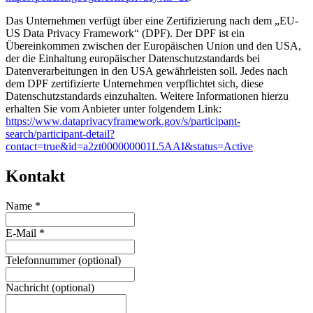
Das Unternehmen verfügt über eine Zertifizierung nach dem „EU-
US Data Privacy Framework“ (DPF). Der DPF ist ein
Übereinkommen zwischen der Europäischen Union und den USA,
der die Einhaltung europäischer Datenschutzstandards bei
Datenverarbeitungen in den USA gewährleisten soll. Jedes nach
dem DPF zertifizierte Unternehmen verpflichtet sich, diese
Datenschutzstandards einzuhalten. Weitere Informationen hierzu
erhalten Sie vom Anbieter unter folgendem Link:
https://www.dataprivacyframework.gov/s/participant-
search/participant-detail?
contact=true&id=a2zt000000001L5AAI&status=Active
Kontakt
Name
*
E-Mail
*
Telefonnummer
(optional)
Nachricht
(optional)