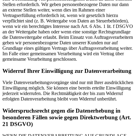
Stellen erforderlich. Wir geben personenbezogene Daten nur dann
an externe Stellen weiter, wenn dies im Rahmen einer
Vertragserfüllung erforderlich ist, wenn wir gesetzlich hierzu
verpflichtet sind (z. B. Weitergabe von Daten an Steuerbehörden),
wenn wir ein berechtigtes Interesse nach Art. 6 Abs. 1 lit. f DSGVO
an der Weitergabe haben oder wenn eine sonstige Rechtsgrundlage
die Datenweitergabe erlaubt. Beim Einsatz von Auftragsverarbeitern
geben wir personenbezogene Daten unserer Kunden nur auf
Grundlage eines gültigen Vertrags über Auftragsverarbeitung weiter.
Im Falle einer gemeinsamen Verarbeitung wird ein Vertrag über
gemeinsame Verarbeitung geschlossen.
Widerruf Ihrer Einwilligung zur Datenverarbeitung
Viele Datenverarbeitungsvorgänge sind nur mit Ihrer ausdrücklichen
Einwilligung möglich. Sie können eine bereits erteilte Einwilligung
jederzeit widerrufen. Die Rechtmäßigkeit der bis zum Widerruf
erfolgten Datenverarbeitung bleibt vom Widerruf unberührt.
Widerspruchsrecht gegen die Datenerhebung in
besonderen Fällen sowie gegen Direktwerbung (Art.
21 DSGVO)
WENN DIE DATENVERARBEITUNG AUF GRUNDLAGE