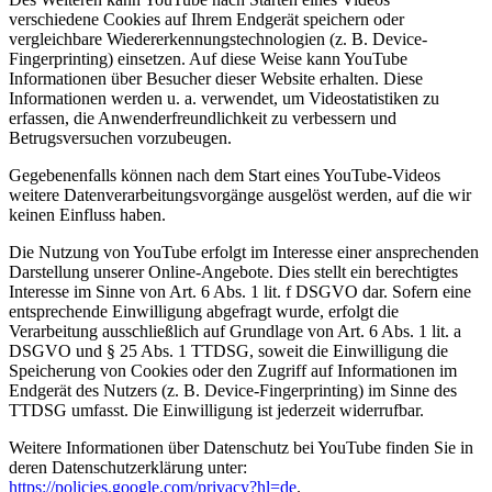
verschiedene Cookies auf Ihrem Endgerät speichern oder
vergleichbare Wiedererkennungstechnologien (z. B. Device-
Fingerprinting) einsetzen. Auf diese Weise kann YouTube
Informationen über Besucher dieser Website erhalten. Diese
Informationen werden u. a. verwendet, um Videostatistiken zu
erfassen, die Anwenderfreundlichkeit zu verbessern und
Betrugsversuchen vorzubeugen.
Gegebenenfalls können nach dem Start eines YouTube-Videos
weitere Datenverarbeitungsvorgänge ausgelöst werden, auf die wir
keinen Einfluss haben.
Die Nutzung von YouTube erfolgt im Interesse einer ansprechenden
Darstellung unserer Online-Angebote. Dies stellt ein berechtigtes
Interesse im Sinne von Art. 6 Abs. 1 lit. f DSGVO dar. Sofern eine
entsprechende Einwilligung abgefragt wurde, erfolgt die
Verarbeitung ausschließlich auf Grundlage von Art. 6 Abs. 1 lit. a
DSGVO und § 25 Abs. 1 TTDSG, soweit die Einwilligung die
Speicherung von Cookies oder den Zugriff auf Informationen im
Endgerät des Nutzers (z. B. Device-Fingerprinting) im Sinne des
TTDSG umfasst. Die Einwilligung ist jederzeit widerrufbar.
Weitere Informationen über Datenschutz bei YouTube finden Sie in
deren Datenschutzerklärung unter:
https://policies.google.com/privacy?hl=de
.