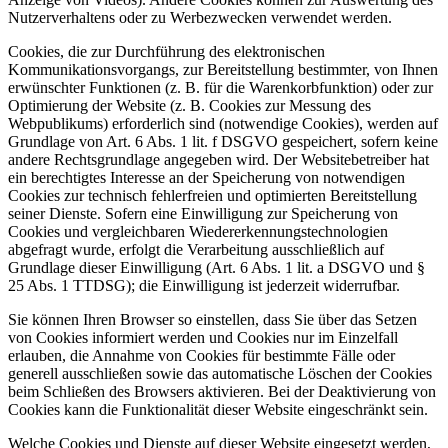
Nutzerverhaltens oder zu Werbezwecken verwendet werden.
Cookies, die zur Durchführung des elektronischen
Kommunikationsvorgangs, zur Bereitstellung bestimmter, von Ihnen
erwünschter Funktionen (z. B. für die Warenkorbfunktion) oder zur
Optimierung der Website (z. B. Cookies zur Messung des
Webpublikums) erforderlich sind (notwendige Cookies), werden auf
Grundlage von Art. 6 Abs. 1 lit. f DSGVO gespeichert, sofern keine
andere Rechtsgrundlage angegeben wird. Der Websitebetreiber hat
ein berechtigtes Interesse an der Speicherung von notwendigen
Cookies zur technisch fehlerfreien und optimierten Bereitstellung
seiner Dienste. Sofern eine Einwilligung zur Speicherung von
Cookies und vergleichbaren Wiedererkennungstechnologien
abgefragt wurde, erfolgt die Verarbeitung ausschließlich auf
Grundlage dieser Einwilligung (Art. 6 Abs. 1 lit. a DSGVO und §
25 Abs. 1 TTDSG); die Einwilligung ist jederzeit widerrufbar.
Sie können Ihren Browser so einstellen, dass Sie über das Setzen
von Cookies informiert werden und Cookies nur im Einzelfall
erlauben, die Annahme von Cookies für bestimmte Fälle oder
generell ausschließen sowie das automatische Löschen der Cookies
beim Schließen des Browsers aktivieren. Bei der Deaktivierung von
Cookies kann die Funktionalität dieser Website eingeschränkt sein.
Welche Cookies und Dienste auf dieser Website eingesetzt werden,