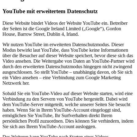
YouTube mit erweitertem Datenschutz
Diese Website bindet Videos der Website YouTube ein. Betreiber
der Seiten ist die Google Ireland Limited („Google“), Gordon
House, Barrow Street, Dublin 4, Irland.
Wir nutzen YouTube im erweiterten Datenschutzmodus. Dieser
Modus bewirkt laut YouTube, dass YouTube keine Informationen
über die Besucher auf dieser Website speichert, bevor diese sich das
Video ansehen. Die Weitergabe von Daten an YouTube-Partner wird
durch den erweiterten Datenschutzmodus hingegen nicht zwingend
ausgeschlossen. So stellt YouTube – unabhängig davon, ob Sie sich
ein Video ansehen – eine Verbindung zum Google Marketing
Netzwerk her.
Sobald Sie ein YouTube-Video auf dieser Website starten, wird eine
Verbindung zu den Servern von YouTube hergestellt. Dabei wird
dem YouTube-Server mitgeteilt, welche unserer Seiten Sie besucht
haben. Wenn Sie in Ihrem YouTube-Account eingeloggt sind,
ermöglichen Sie YouTube, Ihr Surfverhalten direkt Ihrem
persönlichen Profil zuzuordnen. Dies können Sie verhindern, indem
Sie sich aus Ihrem YouTube-Account ausloggen.
Des Weiteren kann YouTube nach Starten eines Videos