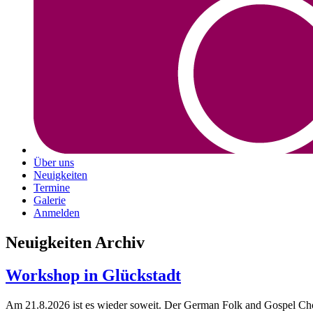
Über uns
Neuigkeiten
Termine
Galerie
Anmelden
Neuigkeiten Archiv
Workshop in Glückstadt
Am 21.8.2026 ist es wieder soweit. Der German Folk and Gospel Choi